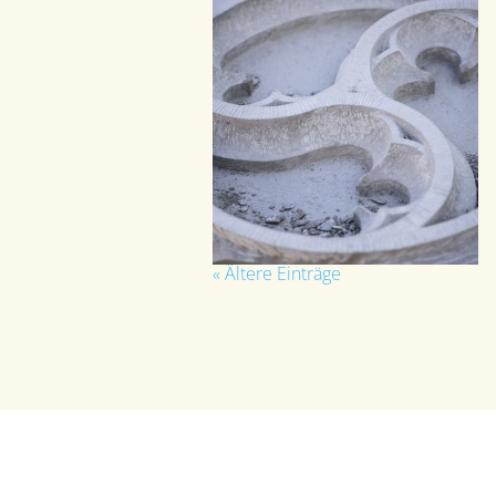
« Ältere Einträge