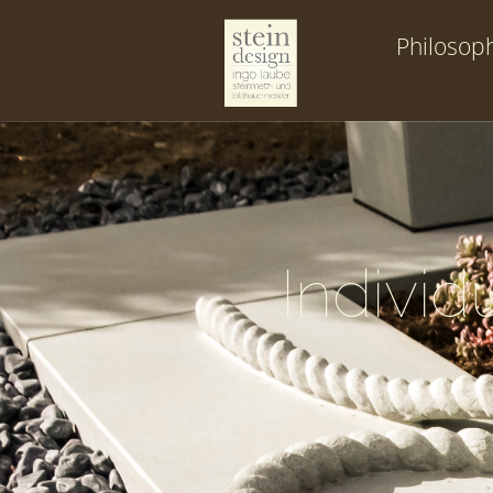
Philosop
Indivi