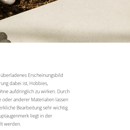
in überladenes Erscheinungsbild
ung dabei ist, Hobbies,
ohne aufdringlich zu wirken. Durch
 oder anderer Materialien lassen
rkliche Bearbeitung sehr wichtig.
auptaugenmerk liegt in der
lt werden.