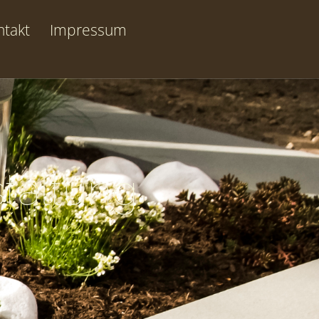
ntakt
Impressum
taltung