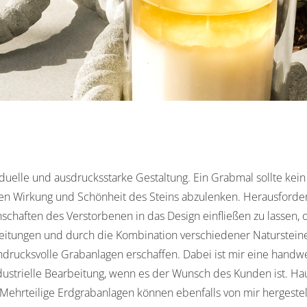
iduelle und ausdrucksstarke Gestaltung. Ein Grabmal sollte ke
hen Wirkung und Schönheit des Steins abzulenken. Herausforder
chaften des Verstorbenen in das Design einfließen zu lassen, 
itungen und durch die Kombination verschiedener Natursteine
ndrucksvolle Grabanlagen erschaffen. Dabei ist mir eine handwe
industrielle Bearbeitung, wenn es der Wunsch des Kunden ist. H
Mehrteilige Erdgrabanlagen können ebenfalls von mir hergestel