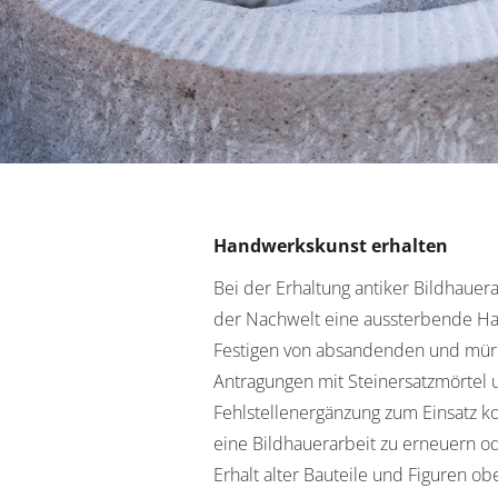
Handwerkskunst erhalten
Bei der Erhaltung antiker Bildhauer
der Nachwelt eine aussterbende Ha
Festigen von absandenden und mürb
Antragungen mit Steinersatzmörtel
Fehlstellenergänzung zum Einsatz ko
eine Bildhauerarbeit zu erneuern od
Erhalt alter Bauteile und Figuren obe