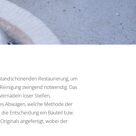
 bestandschonenden Restaurierung, um
 Reinigung zwingend notwendig. Das
rnadeln loser Stellen,
aues Abwägen, welche Methode der
 die Entscheidung ein Bauteil bzw.
Originals angefertigt, wobei der