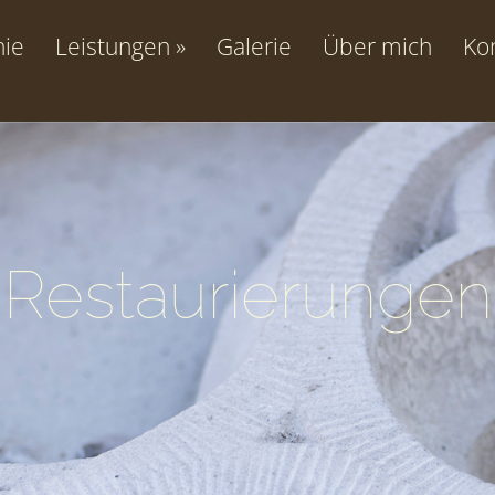
hie
Leistungen
Galerie
Über mich
Ko
Restaurierungen