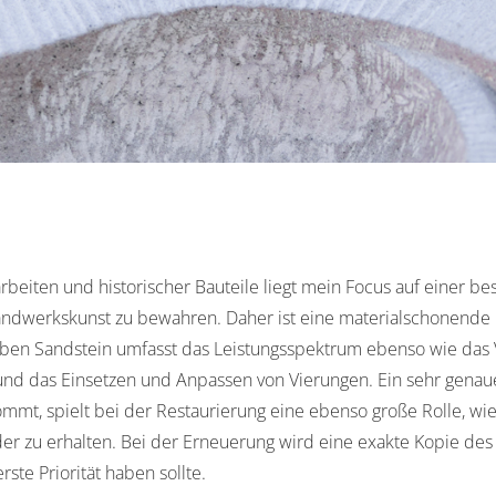
arbeiten und historischer Bauteile liegt mein Focus auf einer
ndwerkskunst zu bewahren. Daher ist eine materialschonende
en Sandstein umfasst das Leistungsspektrum ebenso wie das Ve
 und das Einsetzen und Anpassen von Vierungen. Ein sehr gen
mmt, spielt bei der Restaurierung eine ebenso große Rolle, wie
er zu erhalten. Bei der Erneuerung wird eine exakte Kopie des 
rste Priorität haben sollte.